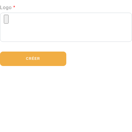
Logo
*
CRÉER
Pour Vous
Nous Contacter